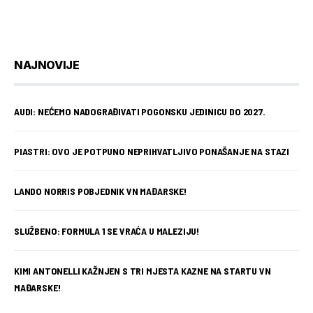
NAJNOVIJE
AUDI: NEĆEMO NADOGRAĐIVATI POGONSKU JEDINICU DO 2027.
PIASTRI: OVO JE POTPUNO NEPRIHVATLJIVO PONAŠANJE NA STAZI
LANDO NORRIS POBJEDNIK VN MAĐARSKE!
SLUŽBENO: FORMULA 1 SE VRAĆA U MALEZIJU!
KIMI ANTONELLI KAŽNJEN S TRI MJESTA KAZNE NA STARTU VN
MAĐARSKE!