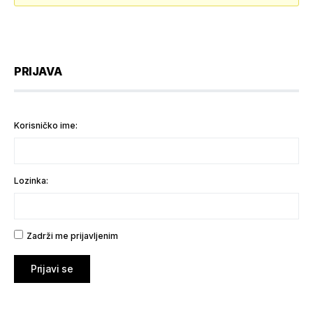
PRIJAVA
Korisničko ime:
Lozinka:
Zadrži me prijavljenim
Prijavi se