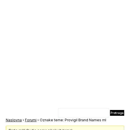
Naslovna
›
Forumi
›
Oznake teme: Provigil Brand Names ml