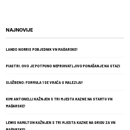
NAJNOVIJE
LANDO NORRIS POBJEDNIK VN MAĐARSKE!
PIASTRI: OVO JE POTPUNO NEPRIHVATLJIVO PONAŠANJE NA STAZI
SLUŽBENO: FORMULA 1 SE VRAĆA U MALEZIJU!
KIMI ANTONELLI KAŽNJEN S TRI MJESTA KAZNE NA STARTU VN
MAĐARSKE!
LEWIS HAMILTON KAŽNJEN S TRI MJESTA KAZNE NA GRIDU ZA VN
MAĐARSKE!