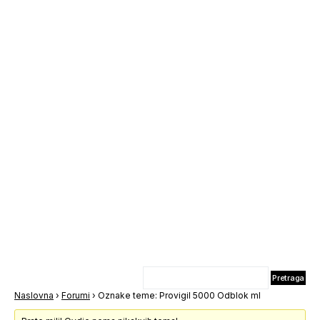
Naslovna
›
Forumi
›
Oznake teme: Provigil 5000 Odblok ml