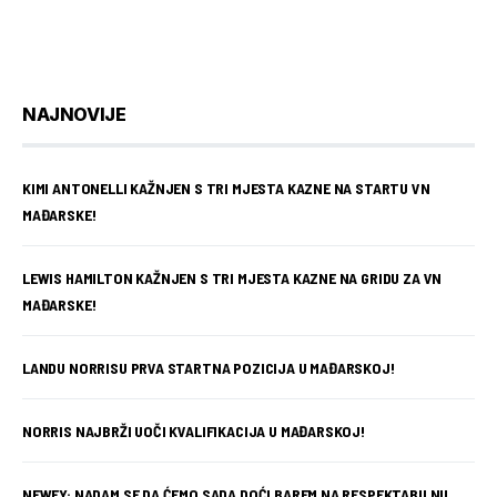
NAJNOVIJE
KIMI ANTONELLI KAŽNJEN S TRI MJESTA KAZNE NA STARTU VN
MAĐARSKE!
LEWIS HAMILTON KAŽNJEN S TRI MJESTA KAZNE NA GRIDU ZA VN
MAĐARSKE!
LANDU NORRISU PRVA STARTNA POZICIJA U MAĐARSKOJ!
NORRIS NAJBRŽI UOČI KVALIFIKACIJA U MAĐARSKOJ!
NEWEY: NADAM SE DA ĆEMO SADA DOĆI BAREM NA RESPEKTABILNU