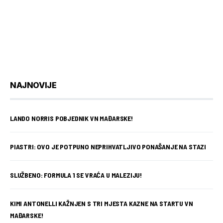
NAJNOVIJE
LANDO NORRIS POBJEDNIK VN MAĐARSKE!
PIASTRI: OVO JE POTPUNO NEPRIHVATLJIVO PONAŠANJE NA STAZI
SLUŽBENO: FORMULA 1 SE VRAĆA U MALEZIJU!
KIMI ANTONELLI KAŽNJEN S TRI MJESTA KAZNE NA STARTU VN
MAĐARSKE!