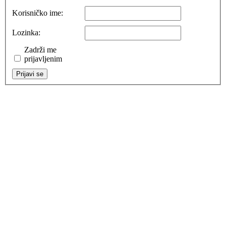
Korisničko ime:
Lozinka:
Zadrži me
prijavljenim
Prijavi se