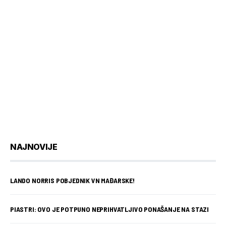
NAJNOVIJE
LANDO NORRIS POBJEDNIK VN MAĐARSKE!
PIASTRI: OVO JE POTPUNO NEPRIHVATLJIVO PONAŠANJE NA STAZI