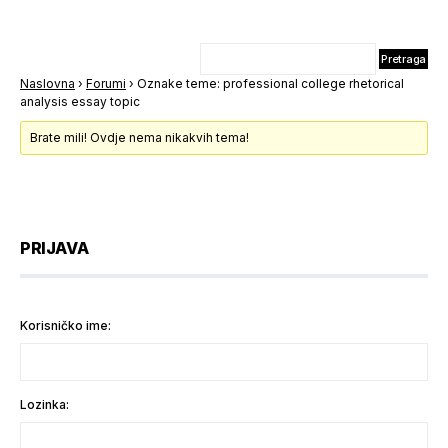
Naslovna
›
Forumi
›
Oznake teme: professional college rhetorical
analysis essay topic
Brate mili! Ovdje nema nikakvih tema!
PRIJAVA
Korisničko ime:
Lozinka: