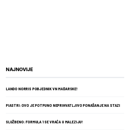
NAJNOVIJE
LANDO NORRIS POBJEDNIK VN MAĐARSKE!
PIASTRI: OVO JE POTPUNO NEPRIHVATLJIVO PONAŠANJE NA STAZI
SLUŽBENO: FORMULA 1 SE VRAĆA U MALEZIJU!