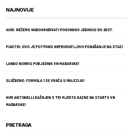
NAJNOVIJE
AUDI: NEĆEMO NADOGRAĐIVATI POGONSKU JEDINICU DO 2027.
PIASTRI: OVO JE POTPUNO NEPRIHVATLJIVO PONAŠANJE NA STAZI
LANDO NORRIS POBJEDNIK VN MAĐARSKE!
SLUŽBENO: FORMULA 1 SE VRAĆA U MALEZIJU!
KIMI ANTONELLI KAŽNJEN S TRI MJESTA KAZNE NA STARTU VN
MAĐARSKE!
PRETRAGA