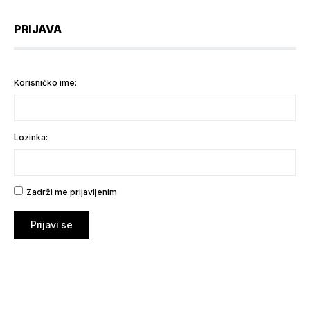
PRIJAVA
Korisničko ime:
Lozinka:
Zadrži me prijavljenim
Prijavi se