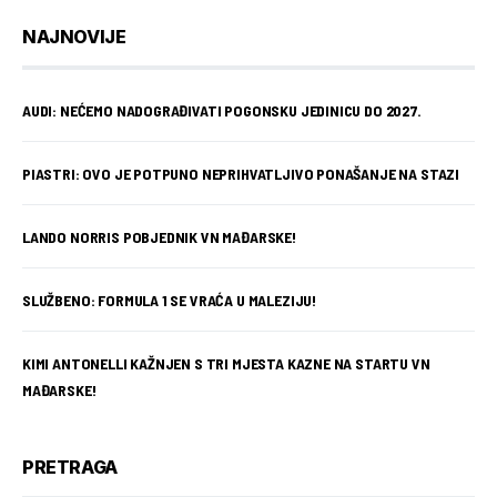
NAJNOVIJE
AUDI: NEĆEMO NADOGRAĐIVATI POGONSKU JEDINICU DO 2027.
PIASTRI: OVO JE POTPUNO NEPRIHVATLJIVO PONAŠANJE NA STAZI
LANDO NORRIS POBJEDNIK VN MAĐARSKE!
SLUŽBENO: FORMULA 1 SE VRAĆA U MALEZIJU!
KIMI ANTONELLI KAŽNJEN S TRI MJESTA KAZNE NA STARTU VN
MAĐARSKE!
PRETRAGA