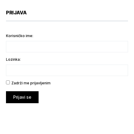
PRIJAVA
Korisničko ime:
Lozinka:
Zadrži me prijavljenim
Prijavi se