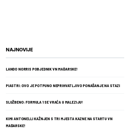
NAJNOVIJE
LANDO NORRIS POBJEDNIK VN MAĐARSKE!
PIASTRI: OVO JE POTPUNO NEPRIHVATLJIVO PONAŠANJE NA STAZI
SLUŽBENO: FORMULA 1 SE VRAĆA U MALEZIJU!
KIMI ANTONELLI KAŽNJEN S TRI MJESTA KAZNE NA STARTU VN
MAĐARSKE!