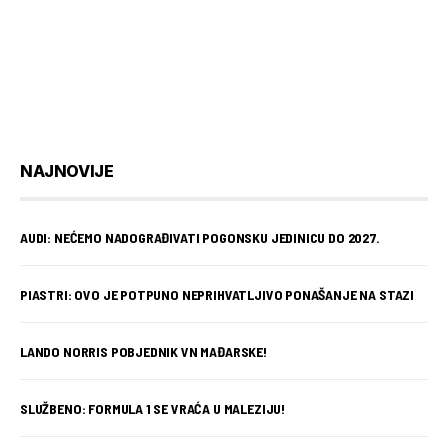
NAJNOVIJE
AUDI: NEĆEMO NADOGRAĐIVATI POGONSKU JEDINICU DO 2027.
PIASTRI: OVO JE POTPUNO NEPRIHVATLJIVO PONAŠANJE NA STAZI
LANDO NORRIS POBJEDNIK VN MAĐARSKE!
SLUŽBENO: FORMULA 1 SE VRAĆA U MALEZIJU!