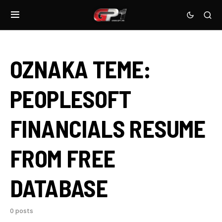
OZNAKA TEME:
PEOPLESOFT
FINANCIALS RESUME
FROM FREE
DATABASE
0 posts