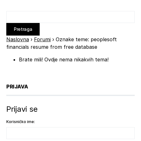
Naslovna
›
Forumi
›
Oznake teme: peoplesoft
financials resume from free database
Brate mili! Ovdje nema nikakvih tema!
PRIJAVA
Prijavi se
Korisničko ime: