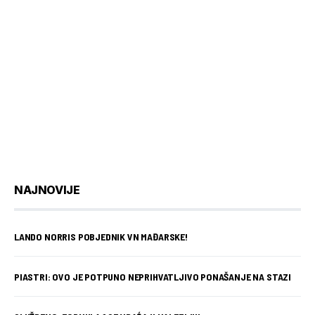
NAJNOVIJE
LANDO NORRIS POBJEDNIK VN MAĐARSKE!
PIASTRI: OVO JE POTPUNO NEPRIHVATLJIVO PONAŠANJE NA STAZI