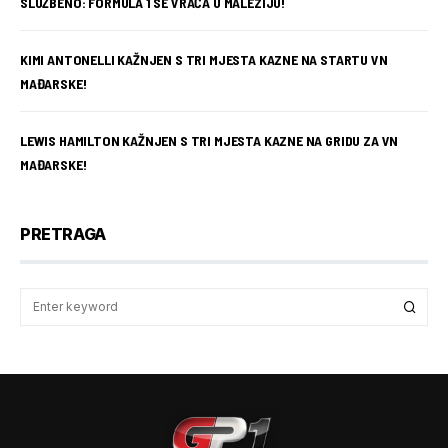
SLUŽBENO: FORMULA 1 SE VRAĆA U MALEZIJU!
KIMI ANTONELLI KAŽNJEN S TRI MJESTA KAZNE NA STARTU VN
MAĐARSKE!
LEWIS HAMILTON KAŽNJEN S TRI MJESTA KAZNE NA GRIDU ZA VN
MAĐARSKE!
PRETRAGA