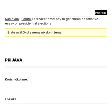
Naslovna
›
Forumi
›
Oznake teme: pay to get cheap descriptive
essay on presidential elections
Brate mili! Ovdje nema nikakvih tema!
PRIJAVA
Korisničko ime:
Lozinka: