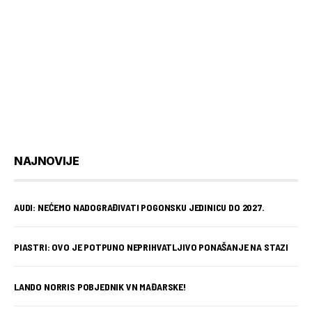
NAJNOVIJE
AUDI: NEĆEMO NADOGRAĐIVATI POGONSKU JEDINICU DO 2027.
PIASTRI: OVO JE POTPUNO NEPRIHVATLJIVO PONAŠANJE NA STAZI
LANDO NORRIS POBJEDNIK VN MAĐARSKE!