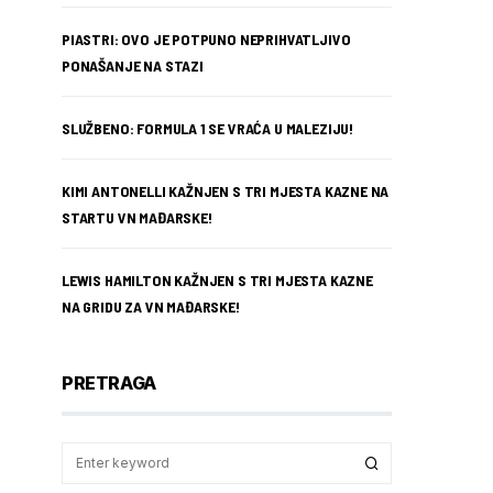
PIASTRI: OVO JE POTPUNO NEPRIHVATLJIVO
PONAŠANJE NA STAZI
SLUŽBENO: FORMULA 1 SE VRAĆA U MALEZIJU!
KIMI ANTONELLI KAŽNJEN S TRI MJESTA KAZNE NA
STARTU VN MAĐARSKE!
LEWIS HAMILTON KAŽNJEN S TRI MJESTA KAZNE
NA GRIDU ZA VN MAĐARSKE!
PRETRAGA