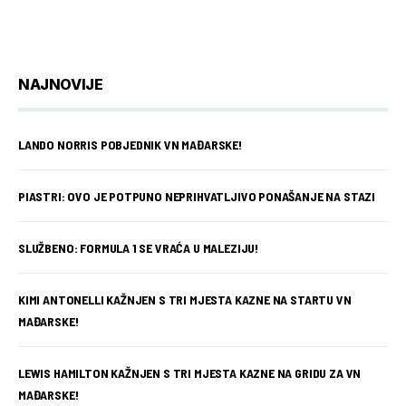
NAJNOVIJE
LANDO NORRIS POBJEDNIK VN MAĐARSKE!
PIASTRI: OVO JE POTPUNO NEPRIHVATLJIVO PONAŠANJE NA STAZI
SLUŽBENO: FORMULA 1 SE VRAĆA U MALEZIJU!
KIMI ANTONELLI KAŽNJEN S TRI MJESTA KAZNE NA STARTU VN
MAĐARSKE!
LEWIS HAMILTON KAŽNJEN S TRI MJESTA KAZNE NA GRIDU ZA VN
MAĐARSKE!