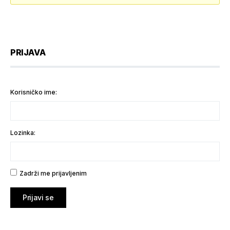
PRIJAVA
Korisničko ime:
Lozinka:
Zadrži me prijavljenim
Prijavi se