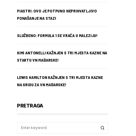
PIASTRI: OVO JE POTPUNO NEPRIHVATLJIVO
PONAŠANJE NA STAZI
SLUŽBENO: FORMULA 1 SE VRAĆA U MALEZIJU!
KIMI ANTONELLI KAŽNJEN S TRI MJESTA KAZNE NA
STARTU VN MAĐARSKE!
LEWIS HAMILTON KAŽNJEN S TRI MJESTA KAZNE
NA GRIDU ZA VN MAĐARSKE!
PRETRAGA