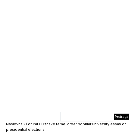
Naslovna
›
Forumi
›
Oznake teme: order popular university essay on
presidential elections