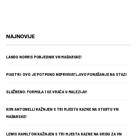
NAJNOVIJE
LANDO NORRIS POBJEDNIK VN MAĐARSKE!
PIASTRI: OVO JE POTPUNO NEPRIHVATLJIVO PONAŠANJE NA STAZI
SLUŽBENO: FORMULA 1 SE VRAĆA U MALEZIJU!
KIMI ANTONELLI KAŽNJEN S TRI MJESTA KAZNE NA STARTU VN
MAĐARSKE!
LEWIS HAMILTON KAŽNJEN S TRI MJESTA KAZNE NA GRIDU ZA VN