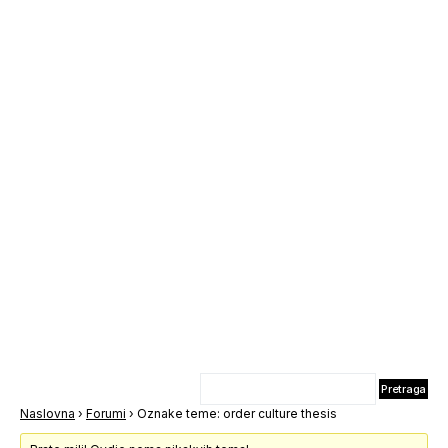
Naslovna
›
Forumi
›
Oznake teme: order culture thesis