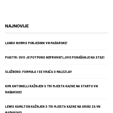
NAJNOVIJE
LANDO NORRIS POBJEDNIK VN MAĐARSKE!
PIASTRI: OVO JE POTPUNO NEPRIHVATLJIVO PONAŠANJE NA STAZI
SLUŽBENO: FORMULA 1 SE VRAĆA U MALEZIJU!
KIMI ANTONELLI KAŽNJEN S TRI MJESTA KAZNE NA STARTU VN
MAĐARSKE!
LEWIS HAMILTON KAŽNJEN S TRI MJESTA KAZNE NA GRIDU ZA VN
MAĐARSKE!