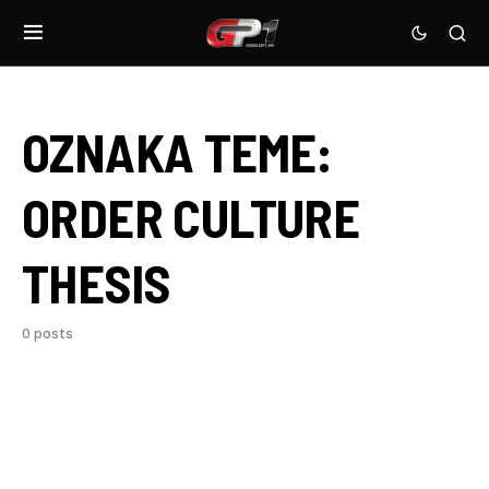
OZNAKA TEME:
ORDER CULTURE
THESIS
0 posts