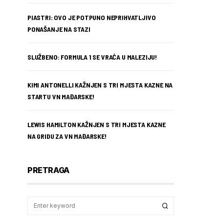
PIASTRI: OVO JE POTPUNO NEPRIHVATLJIVO
PONAŠANJE NA STAZI
SLUŽBENO: FORMULA 1 SE VRAĆA U MALEZIJU!
KIMI ANTONELLI KAŽNJEN S TRI MJESTA KAZNE NA
STARTU VN MAĐARSKE!
LEWIS HAMILTON KAŽNJEN S TRI MJESTA KAZNE
NA GRIDU ZA VN MAĐARSKE!
PRETRAGA