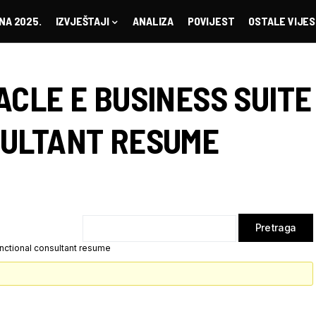
NA 2025.
IZVJEŠTAJI
ANALIZA
POVIJEST
OSTALE VIJES
ACLE E BUSINESS SUITE
SULTANT RESUME
nctional consultant resume