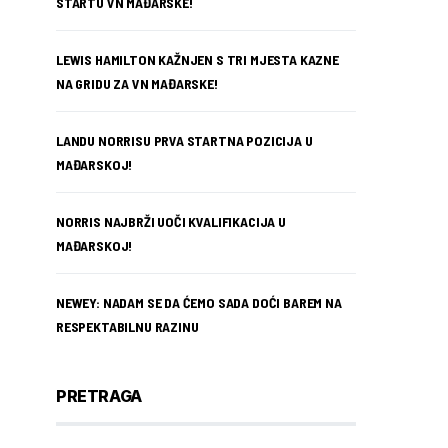
STARTU VN MAĐARSKE!
LEWIS HAMILTON KAŽNJEN S TRI MJESTA KAZNE
NA GRIDU ZA VN MAĐARSKE!
LANDU NORRISU PRVA STARTNA POZICIJA U
MAĐARSKOJ!
NORRIS NAJBRŽI UOČI KVALIFIKACIJA U
MAĐARSKOJ!
NEWEY: NADAM SE DA ĆEMO SADA DOĆI BAREM NA
RESPEKTABILNU RAZINU
PRETRAGA