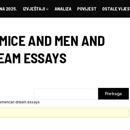
NA 2025.
IZVJEŠTAJI
ANALIZA
POVIJEST
OSTALE VIJES
 MICE AND MEN AND
EAM ESSAYS
 american dream essays