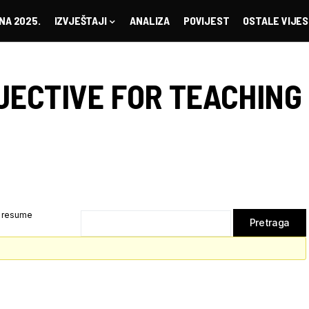
NA 2025.
IZVJEŠTAJI
ANALIZA
POVIJEST
OSTALE VIJES
JECTIVE FOR TEACHING
b resume