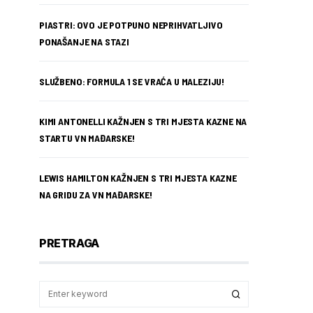
PIASTRI: OVO JE POTPUNO NEPRIHVATLJIVO
PONAŠANJE NA STAZI
SLUŽBENO: FORMULA 1 SE VRAĆA U MALEZIJU!
KIMI ANTONELLI KAŽNJEN S TRI MJESTA KAZNE NA
STARTU VN MAĐARSKE!
LEWIS HAMILTON KAŽNJEN S TRI MJESTA KAZNE
NA GRIDU ZA VN MAĐARSKE!
PRETRAGA