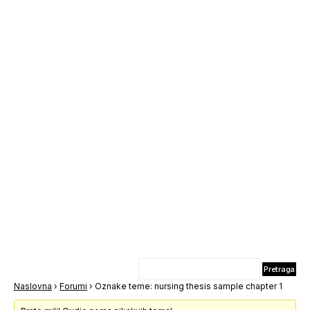
Naslovna
›
Forumi
›
Oznake teme: nursing thesis sample chapter 1