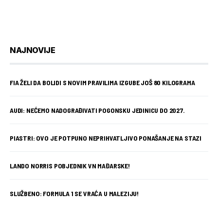
NAJNOVIJE
FIA ŽELI DA BOLIDI S NOVIM PRAVILIMA IZGUBE JOŠ 80 KILOGRAMA
AUDI: NEĆEMO NADOGRAĐIVATI POGONSKU JEDINICU DO 2027.
PIASTRI: OVO JE POTPUNO NEPRIHVATLJIVO PONAŠANJE NA STAZI
LANDO NORRIS POBJEDNIK VN MAĐARSKE!
SLUŽBENO: FORMULA 1 SE VRAĆA U MALEZIJU!