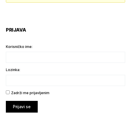
PRIJAVA
Korisničko ime:
Lozinka:
Zadrži me prijavljenim
Prijavi se