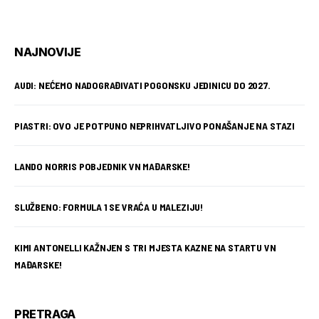
NAJNOVIJE
AUDI: NEĆEMO NADOGRAĐIVATI POGONSKU JEDINICU DO 2027.
PIASTRI: OVO JE POTPUNO NEPRIHVATLJIVO PONAŠANJE NA STAZI
LANDO NORRIS POBJEDNIK VN MAĐARSKE!
SLUŽBENO: FORMULA 1 SE VRAĆA U MALEZIJU!
KIMI ANTONELLI KAŽNJEN S TRI MJESTA KAZNE NA STARTU VN
MAĐARSKE!
PRETRAGA