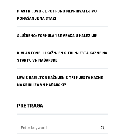
PIASTRI: OVO JE POTPUNO NEPRIHVATLJIVO
PONAŠANJE NA STAZI
SLUŽBENO: FORMULA 1 SE VRAĆA U MALEZIJU!
KIMI ANTONELLI KAŽNJEN S TRI MJESTA KAZNE NA
STARTU VN MAĐARSKE!
LEWIS HAMILTON KAŽNJEN S TRI MJESTA KAZNE
NA GRIDU ZA VN MAĐARSKE!
PRETRAGA