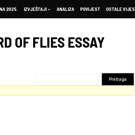
NA 2025.
IZVJEŠTAJI
ANALIZA
POVIJEST
OSTALE VIJES
RD OF FLIES ESSAY