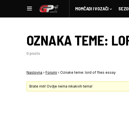
MOMČADI I VOZAČI
SEZO
OZNAKA TEME:
LO
0 posts
Naslovna
›
Forumi
›
Oznake teme: lord of flies essay
Brate mili! Ovdje nema nikakvih tema!