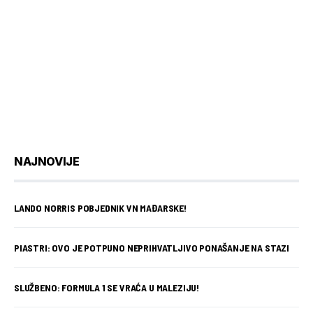
NAJNOVIJE
LANDO NORRIS POBJEDNIK VN MAĐARSKE!
PIASTRI: OVO JE POTPUNO NEPRIHVATLJIVO PONAŠANJE NA STAZI
SLUŽBENO: FORMULA 1 SE VRAĆA U MALEZIJU!