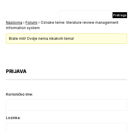
Naslovna
›
Forumi
›
Oznake teme: literature review management
information system
Brate mili! Ovdje nema nikakvih tema!
PRIJAVA
Korisničko ime:
Lozinka: