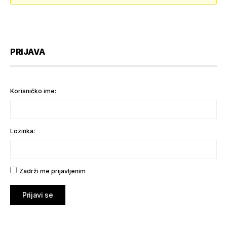
PRIJAVA
Korisničko ime:
Lozinka:
Zadrži me prijavljenim
Prijavi se