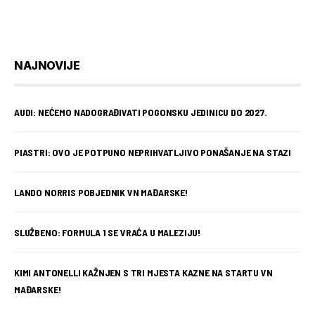
NAJNOVIJE
AUDI: NEĆEMO NADOGRAĐIVATI POGONSKU JEDINICU DO 2027.
PIASTRI: OVO JE POTPUNO NEPRIHVATLJIVO PONAŠANJE NA STAZI
LANDO NORRIS POBJEDNIK VN MAĐARSKE!
SLUŽBENO: FORMULA 1 SE VRAĆA U MALEZIJU!
KIMI ANTONELLI KAŽNJEN S TRI MJESTA KAZNE NA STARTU VN
MAĐARSKE!