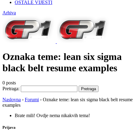
OSTALE VIJESTI
Arhiva
Oznaka teme:
lean six sigma
black belt resume examples
0 posts
Pretraga:
Naslovna
›
Forumi
›
Oznake teme: lean six sigma black belt resume
examples
Brate mili! Ovdje nema nikakvih tema!
Prijava