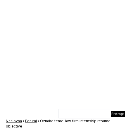
Naslovna
›
Forumi
›
Oznake teme: law firm internship resume
objective