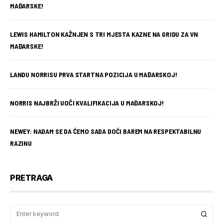
MAĐARSKE!
LEWIS HAMILTON KAŽNJEN S TRI MJESTA KAZNE NA GRIDU ZA VN
MAĐARSKE!
LANDU NORRISU PRVA STARTNA POZICIJA U MAĐARSKOJ!
NORRIS NAJBRŽI UOČI KVALIFIKACIJA U MAĐARSKOJ!
NEWEY: NADAM SE DA ĆEMO SADA DOĆI BAREM NA RESPEKTABILNU
RAZINU
PRETRAGA