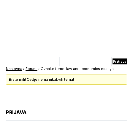
Naslovna
›
Forumi
›
Oznake teme: law and economics essays
Brate mili! Ovdje nema nikakvih tema!
PRIJAVA