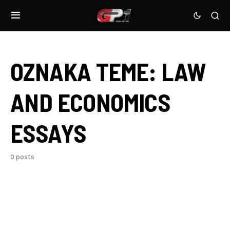
OZNAKA TEME:
LAW
AND ECONOMICS
ESSAYS
0 posts