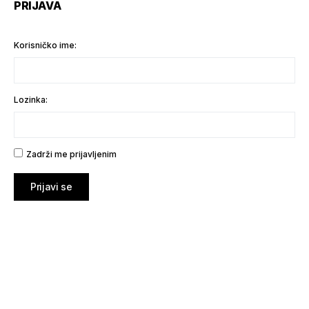
PRIJAVA
Korisničko ime:
Lozinka:
Zadrži me prijavljenim
Prijavi se