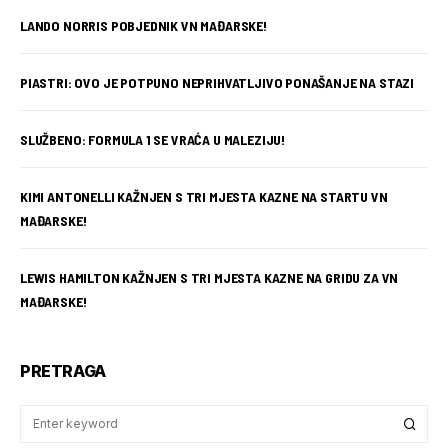
LANDO NORRIS POBJEDNIK VN MAĐARSKE!
PIASTRI: OVO JE POTPUNO NEPRIHVATLJIVO PONAŠANJE NA STAZI
SLUŽBENO: FORMULA 1 SE VRAĆA U MALEZIJU!
KIMI ANTONELLI KAŽNJEN S TRI MJESTA KAZNE NA STARTU VN
MAĐARSKE!
LEWIS HAMILTON KAŽNJEN S TRI MJESTA KAZNE NA GRIDU ZA VN
MAĐARSKE!
PRETRAGA