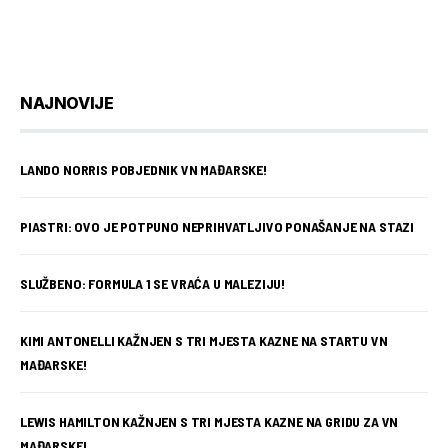
NAJNOVIJE
LANDO NORRIS POBJEDNIK VN MAĐARSKE!
PIASTRI: OVO JE POTPUNO NEPRIHVATLJIVO PONAŠANJE NA STAZI
SLUŽBENO: FORMULA 1 SE VRAĆA U MALEZIJU!
KIMI ANTONELLI KAŽNJEN S TRI MJESTA KAZNE NA STARTU VN
MAĐARSKE!
LEWIS HAMILTON KAŽNJEN S TRI MJESTA KAZNE NA GRIDU ZA VN
MAĐARSKE!