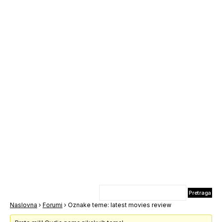
Naslovna
›
Forumi
›
Oznake teme: latest movies review