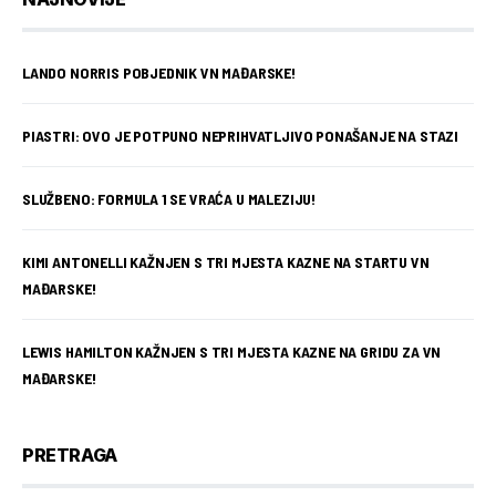
LANDO NORRIS POBJEDNIK VN MAĐARSKE!
PIASTRI: OVO JE POTPUNO NEPRIHVATLJIVO PONAŠANJE NA STAZI
SLUŽBENO: FORMULA 1 SE VRAĆA U MALEZIJU!
KIMI ANTONELLI KAŽNJEN S TRI MJESTA KAZNE NA STARTU VN
MAĐARSKE!
LEWIS HAMILTON KAŽNJEN S TRI MJESTA KAZNE NA GRIDU ZA VN
MAĐARSKE!
PRETRAGA