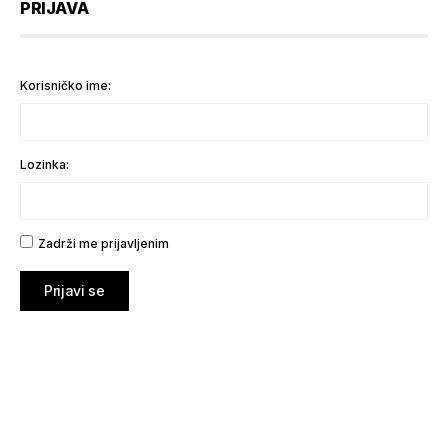
PRIJAVA
Korisničko ime:
Lozinka:
Zadrži me prijavljenim
Prijavi se