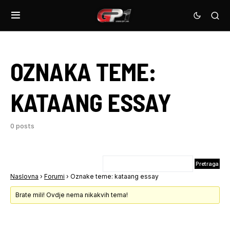
OZNAKA TEME:
KATAANG ESSAY
0 posts
Naslovna
›
Forumi
›
Oznake teme: kataang essay
Brate mili! Ovdje nema nikakvih tema!