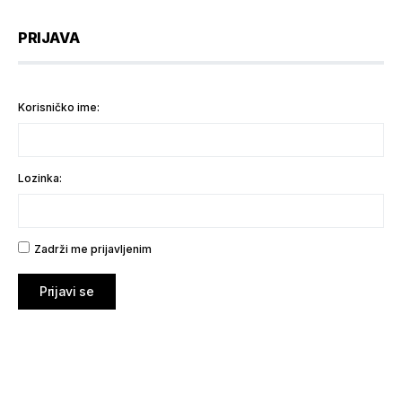
PRIJAVA
Korisničko ime:
Lozinka:
Zadrži me prijavljenim
Prijavi se