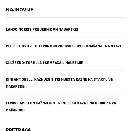
NAJNOVIJE
LANDO NORRIS POBJEDNIK VN MAĐARSKE!
PIASTRI: OVO JE POTPUNO NEPRIHVATLJIVO PONAŠANJE NA STAZI
SLUŽBENO: FORMULA 1 SE VRAĆA U MALEZIJU!
KIMI ANTONELLI KAŽNJEN S TRI MJESTA KAZNE NA STARTU VN
MAĐARSKE!
LEWIS HAMILTON KAŽNJEN S TRI MJESTA KAZNE NA GRIDU ZA VN
MAĐARSKE!
PRETRAGA