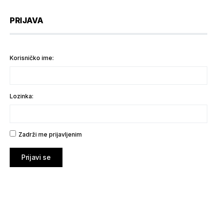
PRIJAVA
Korisničko ime:
Lozinka:
Zadrži me prijavljenim
Prijavi se