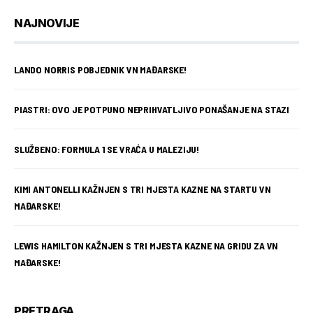
NAJNOVIJE
LANDO NORRIS POBJEDNIK VN MAĐARSKE!
PIASTRI: OVO JE POTPUNO NEPRIHVATLJIVO PONAŠANJE NA STAZI
SLUŽBENO: FORMULA 1 SE VRAĆA U MALEZIJU!
KIMI ANTONELLI KAŽNJEN S TRI MJESTA KAZNE NA STARTU VN
MAĐARSKE!
LEWIS HAMILTON KAŽNJEN S TRI MJESTA KAZNE NA GRIDU ZA VN
MAĐARSKE!
PRETRAGA