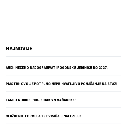
NAJNOVIJE
AUDI: NEĆEMO NADOGRAĐIVATI POGONSKU JEDINICU DO 2027.
PIASTRI: OVO JE POTPUNO NEPRIHVATLJIVO PONAŠANJE NA STAZI
LANDO NORRIS POBJEDNIK VN MAĐARSKE!
SLUŽBENO: FORMULA 1 SE VRAĆA U MALEZIJU!