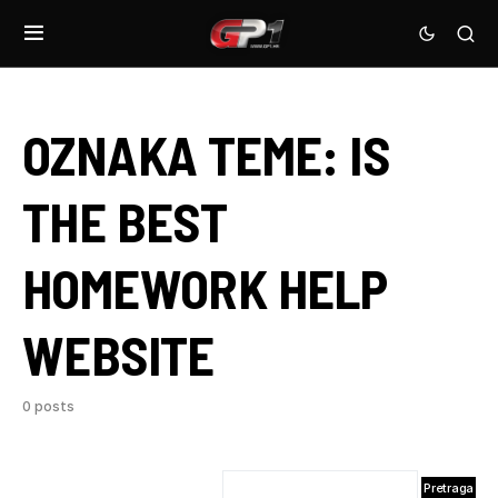
OZNAKA TEME:
IS
THE BEST
HOMEWORK HELP
WEBSITE
0 posts