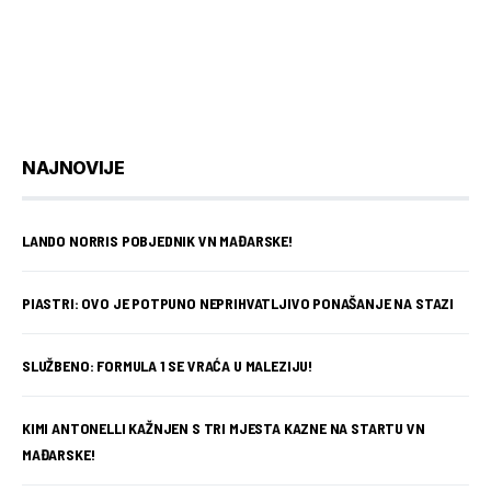
NAJNOVIJE
LANDO NORRIS POBJEDNIK VN MAĐARSKE!
PIASTRI: OVO JE POTPUNO NEPRIHVATLJIVO PONAŠANJE NA STAZI
SLUŽBENO: FORMULA 1 SE VRAĆA U MALEZIJU!
KIMI ANTONELLI KAŽNJEN S TRI MJESTA KAZNE NA STARTU VN
MAĐARSKE!