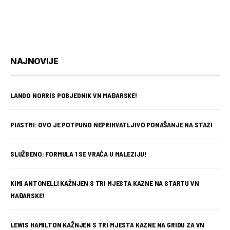
NAJNOVIJE
LANDO NORRIS POBJEDNIK VN MAĐARSKE!
PIASTRI: OVO JE POTPUNO NEPRIHVATLJIVO PONAŠANJE NA STAZI
SLUŽBENO: FORMULA 1 SE VRAĆA U MALEZIJU!
KIMI ANTONELLI KAŽNJEN S TRI MJESTA KAZNE NA STARTU VN
MAĐARSKE!
LEWIS HAMILTON KAŽNJEN S TRI MJESTA KAZNE NA GRIDU ZA VN