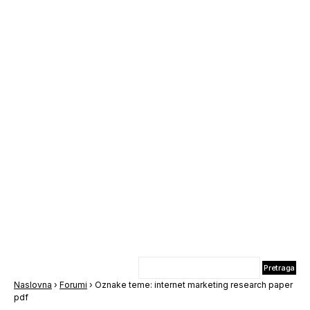
Naslovna
›
Forumi
›
Oznake teme: internet marketing research paper
pdf