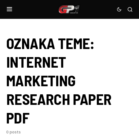
OZNAKA TEME:
INTERNET
MARKETING
RESEARCH PAPER
PDF
0 posts