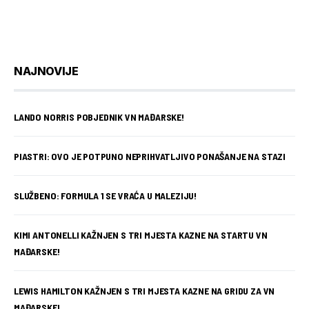
NAJNOVIJE
LANDO NORRIS POBJEDNIK VN MAĐARSKE!
PIASTRI: OVO JE POTPUNO NEPRIHVATLJIVO PONAŠANJE NA STAZI
SLUŽBENO: FORMULA 1 SE VRAĆA U MALEZIJU!
KIMI ANTONELLI KAŽNJEN S TRI MJESTA KAZNE NA STARTU VN
MAĐARSKE!
LEWIS HAMILTON KAŽNJEN S TRI MJESTA KAZNE NA GRIDU ZA VN
MAĐARSKE!