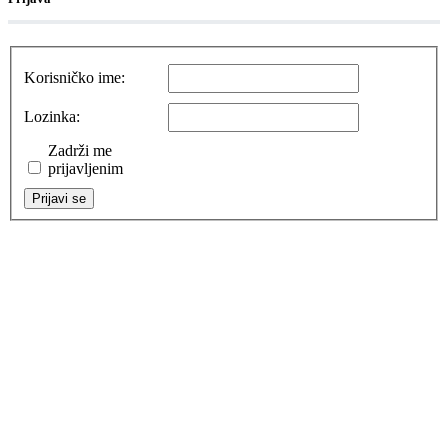
Korisničko ime:
Lozinka:
Zadrži me
prijavljenim
Prijavi se