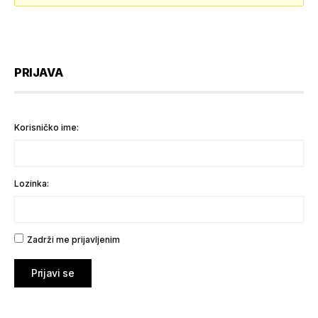
PRIJAVA
Korisničko ime:
Lozinka:
Zadrži me prijavljenim
Prijavi se