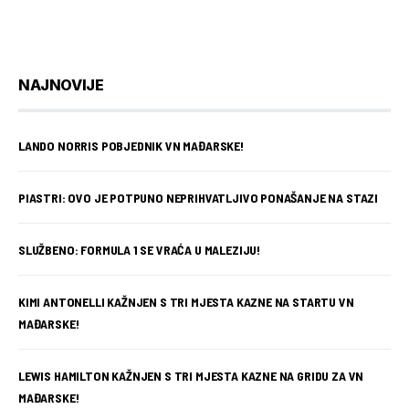
NAJNOVIJE
LANDO NORRIS POBJEDNIK VN MAĐARSKE!
PIASTRI: OVO JE POTPUNO NEPRIHVATLJIVO PONAŠANJE NA STAZI
SLUŽBENO: FORMULA 1 SE VRAĆA U MALEZIJU!
KIMI ANTONELLI KAŽNJEN S TRI MJESTA KAZNE NA STARTU VN
MAĐARSKE!
LEWIS HAMILTON KAŽNJEN S TRI MJESTA KAZNE NA GRIDU ZA VN
MAĐARSKE!