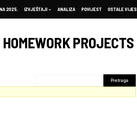
NA 2025.
IZVJEŠTAJI
ANALIZA
POVIJEST
OSTALE VIJES
T HOMEWORK PROJECTS