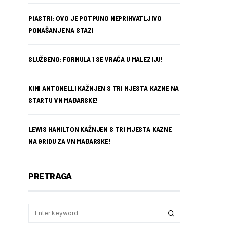
PIASTRI: OVO JE POTPUNO NEPRIHVATLJIVO
PONAŠANJE NA STAZI
SLUŽBENO: FORMULA 1 SE VRAĆA U MALEZIJU!
KIMI ANTONELLI KAŽNJEN S TRI MJESTA KAZNE NA
STARTU VN MAĐARSKE!
LEWIS HAMILTON KAŽNJEN S TRI MJESTA KAZNE
NA GRIDU ZA VN MAĐARSKE!
PRETRAGA