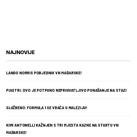
NAJNOVIJE
LANDO NORRIS POBJEDNIK VN MAĐARSKE!
PIASTRI: OVO JE POTPUNO NEPRIHVATLJIVO PONAŠANJE NA STAZI
SLUŽBENO: FORMULA 1 SE VRAĆA U MALEZIJU!
KIMI ANTONELLI KAŽNJEN S TRI MJESTA KAZNE NA STARTU VN
MAĐARSKE!