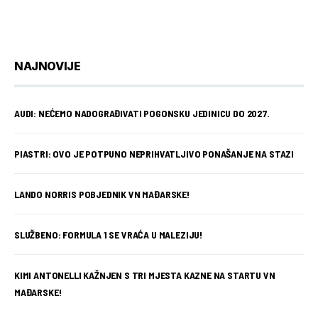
NAJNOVIJE
AUDI: NEĆEMO NADOGRAĐIVATI POGONSKU JEDINICU DO 2027.
PIASTRI: OVO JE POTPUNO NEPRIHVATLJIVO PONAŠANJE NA STAZI
LANDO NORRIS POBJEDNIK VN MAĐARSKE!
SLUŽBENO: FORMULA 1 SE VRAĆA U MALEZIJU!
KIMI ANTONELLI KAŽNJEN S TRI MJESTA KAZNE NA STARTU VN
MAĐARSKE!