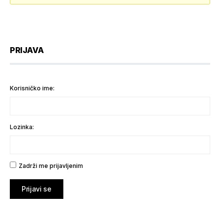
PRIJAVA
Korisničko ime:
Lozinka:
Zadrži me prijavljenim
Prijavi se