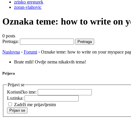
zrinko gregurek
zoran-vlahovic
Oznaka teme:
how to write on 
0 posts
Pretraga:
Naslovna
›
Forumi
›
Oznake teme: how to write on your myspace pa
Brate mili! Ovdje nema nikakvih tema!
Prijava
Prijavi se
Korisničko ime:
Lozinka:
Zadrži me prijavljenim
Prijavi se