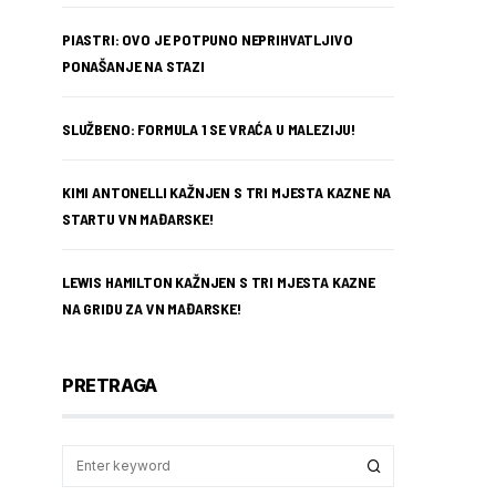
PIASTRI: OVO JE POTPUNO NEPRIHVATLJIVO
PONAŠANJE NA STAZI
SLUŽBENO: FORMULA 1 SE VRAĆA U MALEZIJU!
KIMI ANTONELLI KAŽNJEN S TRI MJESTA KAZNE NA
STARTU VN MAĐARSKE!
LEWIS HAMILTON KAŽNJEN S TRI MJESTA KAZNE
NA GRIDU ZA VN MAĐARSKE!
PRETRAGA