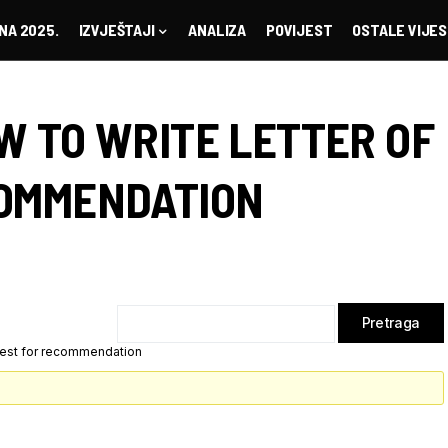
NA 2025.
IZVJEŠTAJI
ANALIZA
POVIJEST
OSTALE VIJES
W TO WRITE LETTER OF
COMMENDATION
quest for recommendation