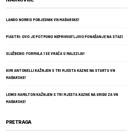
LANDO NORRIS POBJEDNIK VN MAĐARSKE!
PIASTRI: OVO JE POTPUNO NEPRIHVATLJIVO PONAŠANJE NA STAZI
SLUŽBENO: FORMULA 1 SE VRAĆA U MALEZIJU!
KIMI ANTONELLI KAŽNJEN S TRI MJESTA KAZNE NA STARTU VN
MAĐARSKE!
LEWIS HAMILTON KAŽNJEN S TRI MJESTA KAZNE NA GRIDU ZA VN
MAĐARSKE!
PRETRAGA