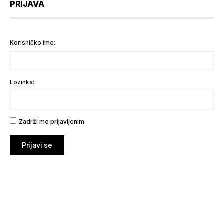
PRIJAVA
Korisničko ime:
Lozinka:
Zadrži me prijavljenim
Prijavi se