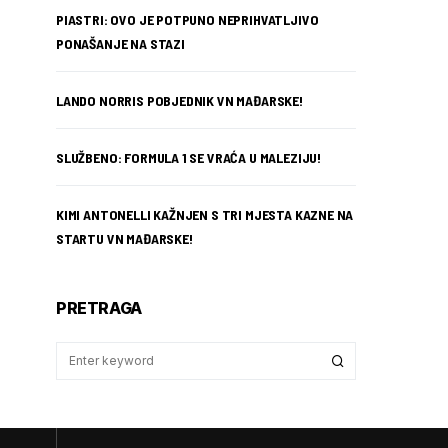
PIASTRI: OVO JE POTPUNO NEPRIHVATLJIVO
PONAŠANJE NA STAZI
LANDO NORRIS POBJEDNIK VN MAĐARSKE!
SLUŽBENO: FORMULA 1 SE VRAĆA U MALEZIJU!
KIMI ANTONELLI KAŽNJEN S TRI MJESTA KAZNE NA
STARTU VN MAĐARSKE!
PRETRAGA