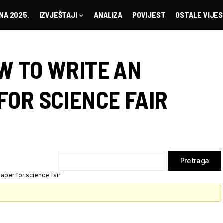
NA 2025.
IZVJEŠTAJI
ANALIZA
POVIJEST
OSTALE VIJES
W TO WRITE AN
FOR SCIENCE FAIR
aper for science fair