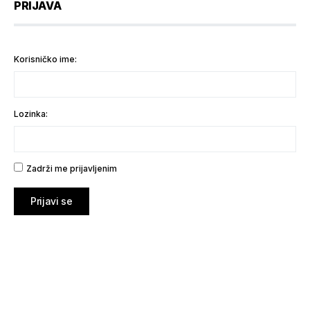
PRIJAVA
Korisničko ime:
Lozinka:
Zadrži me prijavljenim
Prijavi se