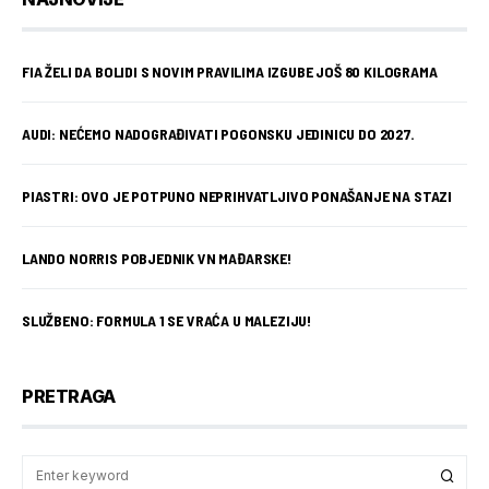
FIA ŽELI DA BOLIDI S NOVIM PRAVILIMA IZGUBE JOŠ 80 KILOGRAMA
AUDI: NEĆEMO NADOGRAĐIVATI POGONSKU JEDINICU DO 2027.
PIASTRI: OVO JE POTPUNO NEPRIHVATLJIVO PONAŠANJE NA STAZI
LANDO NORRIS POBJEDNIK VN MAĐARSKE!
SLUŽBENO: FORMULA 1 SE VRAĆA U MALEZIJU!
PRETRAGA