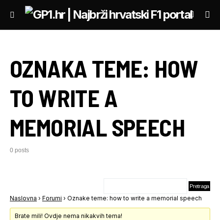
OZNAKA TEME:
HOW
TO WRITE A
MEMORIAL SPEECH
0 posts
Naslovna
›
Forumi
›
Oznake teme: how to write a memorial speech
Brate mili! Ovdje nema nikakvih tema!