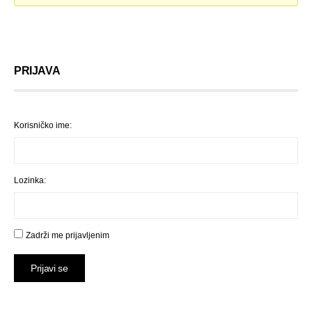
PRIJAVA
Korisničko ime:
Lozinka:
Zadrži me prijavljenim
Prijavi se