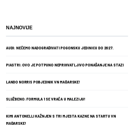
NAJNOVIJE
AUDI: NEĆEMO NADOGRAĐIVATI POGONSKU JEDINICU DO 2027.
PIASTRI: OVO JE POTPUNO NEPRIHVATLJIVO PONAŠANJE NA STAZI
LANDO NORRIS POBJEDNIK VN MAĐARSKE!
SLUŽBENO: FORMULA 1 SE VRAĆA U MALEZIJU!
KIMI ANTONELLI KAŽNJEN S TRI MJESTA KAZNE NA STARTU VN
MAĐARSKE!