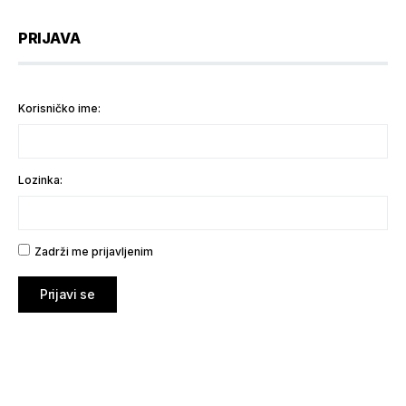
PRIJAVA
Korisničko ime:
Lozinka:
Zadrži me prijavljenim
Prijavi se