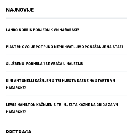
NAJNOVIJE
LANDO NORRIS POBJEDNIK VN MAĐARSKE!
PIASTRI: OVO JE POTPUNO NEPRIHVATLJIVO PONAŠANJE NA STAZI
SLUŽBENO: FORMULA 1 SE VRAĆA U MALEZIJU!
KIMI ANTONELLI KAŽNJEN S TRI MJESTA KAZNE NA STARTU VN
MAĐARSKE!
LEWIS HAMILTON KAŽNJEN S TRI MJESTA KAZNE NA GRIDU ZA VN
MAĐARSKE!
PRETRAGA